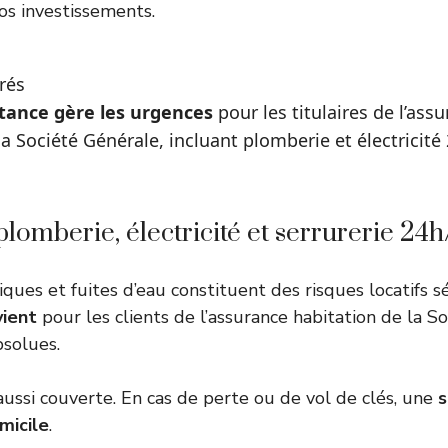
os investissements.
rés
tance gère les urgences
pour les titulaires de
l’ass
la Société Générale
, incluant plomberie et électricité
plomberie, électricité et serrurerie 24
ques et fuites d’eau constituent des risques locatifs s
vient
pour les clients de l’assurance habitation de la S
bsolues.
aussi couverte. En cas de perte ou de vol de clés, une
s
micile
.