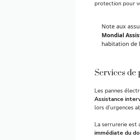
protection pour v
Note aux assu
Mondial Assis
habitation de 
Services de 
Les pannes électri
Assistance inter
lors d’urgences a
La serrurerie est 
immédiate du do