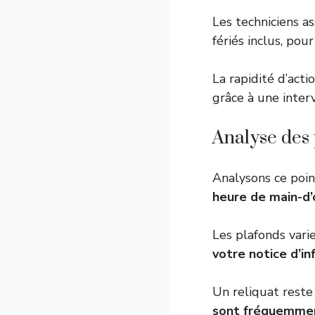
Les techniciens a
fériés inclus, pou
La rapidité d’actio
grâce à une interv
Analyse des 
Analysons ce poin
heure de main-d
Les plafonds vari
votre notice d’i
Un reliquat reste
sont fréquemmen