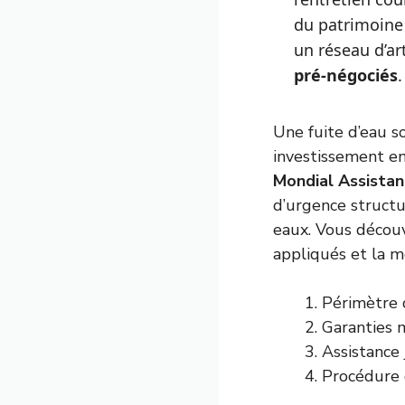
du patrimoine 
un réseau d’ar
pré-négociés
.
Une fuite d’eau 
investissement en
Mondial Assistan
d’urgence structu
eaux. Vous découv
appliqués et la m
Périmètre d
Garanties 
Assistance 
Procédure 