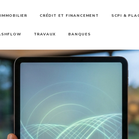
IMMOBILIER
CRÉDIT ET FINANCEMENT
SCPI & PL
CASHFLOW
TRAVAUX
BANQUES