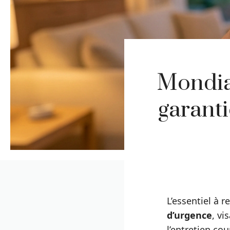
Mondial
garanti
L’essentiel à 
d’urgence
, vi
l’entretien co