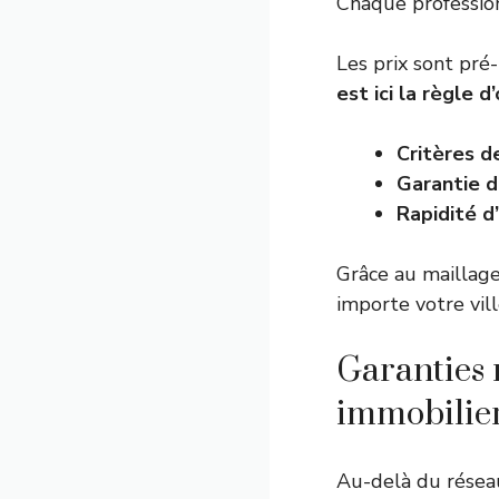
Chaque profession
Les prix sont pré
est ici la règle d’
Critères d
Garantie d
Rapidité d
Grâce au maillag
importe votre vill
Garanties 
immobilie
Au-delà du réseau