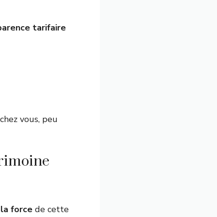
arence tarifaire
chez vous, peu
trimoine
 la force
de cette