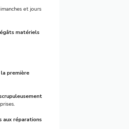
dimanches et jours
dégâts matériels
 la première
 scrupuleusement
prises.
s aux réparations