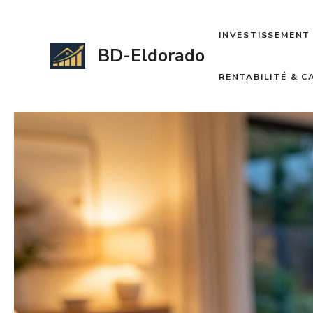
Aller
au
INVESTISSEMENT 
contenu
BD-Eldorado
RENTABILITÉ & 