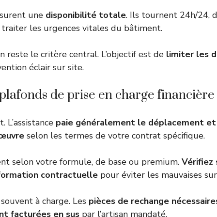
ssurent une
disponibilité totale
. Ils tournent 24h/24, 
r traiter les urgences vitales du bâtiment.
n reste le critère central. L’objectif est de
limiter les 
ention éclair sur site.
plafonds de prise en charge financière
t. L’assistance
paie généralement le déplacement et
’œuvre
selon les termes de votre contrat spécifique.
ent selon votre formule, de base ou premium.
Vérifiez
nformation contractuelle
pour éviter les mauvaises sur
 souvent à charge. Les
pièces de rechange nécessaire
t facturées en sus
par l’artisan mandaté.