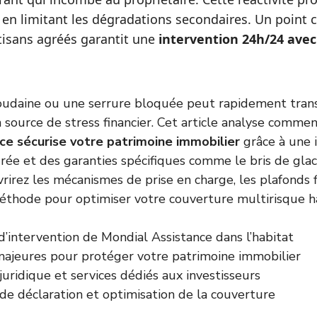
en limitant les dégradations secondaires. Un point clé
tisans agréés garantit une
intervention 24h/24 avec 
soudaine ou une serrure bloquée peut rapidement tran
 source de stress financier. Cet article analyse comme
ce sécurise votre patrimoine immobilier
grâce à une 
rée et des garanties spécifiques comme le bris de gla
rirez les mécanismes de prise en charge, les plafonds f
éthode pour optimiser votre couverture multirisque ha
’intervention de Mondial Assistance dans l’habitat
majeures pour protéger votre patrimoine immobilier
juridique et services dédiés aux investisseurs
de déclaration et optimisation de la couverture