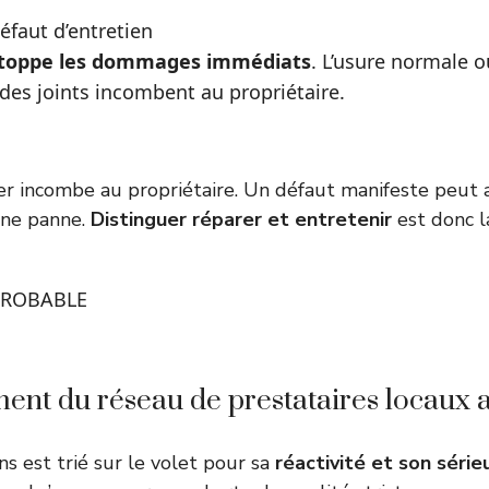
éfaut d’entretien
 stoppe les dommages immédiats
. L’usure normale o
 des joints incombent au propriétaire.
ier incombe au propriétaire. Un défaut manifeste peut a
une panne.
Distinguer réparer et entretenir
est donc l
ROBABLE
ent du réseau de prestataires locaux 
ns est trié sur le volet pour sa
réactivité et son séri