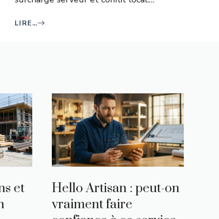
LIRE…
ns et
Hello Artisan : peut-on
n
vraiment faire