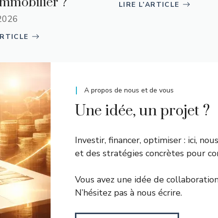
immobilier ?
LIRE L’ARTICLE
 2026
ARTICLE
A propos de nous et de vous
Une idée, un projet ?
Investir, financer, optimiser : ici, n
et des stratégies concrètes pour co
Vous avez une idée de collaboration
N’hésitez pas à nous écrire.