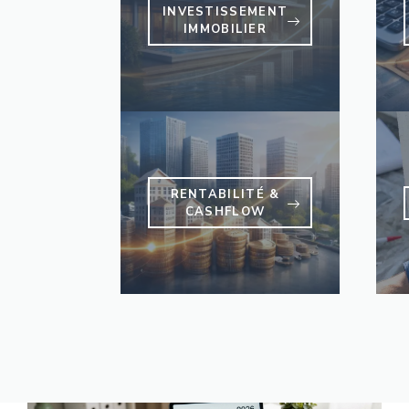
INVESTISSEMENT
IMMOBILIER
RENTABILITÉ &
CASHFLOW