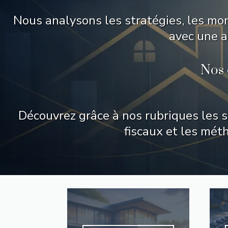
Nous analysons les stratégies, les mon
avec une a
Nos 
Découvrez grâce à nos rubriques les s
fiscaux et les mét