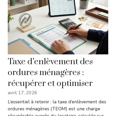
Taxe d’enlèvement des
ordures ménagères :
récupérer et optimiser
avril 17, 2026
L’essentiel à retenir : la taxe d’enlèvement des
ordures ménagères (TEOM) est une charge
récupérable auprès du locataire, calculée sur
…