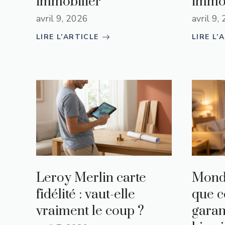
immobilier
immob
avril 9, 2026
avril 9,
LIRE L’ARTICLE
LIRE L’
Leroy Merlin carte
Mondi
fidélité : vaut-elle
que c
vraiment le coup ?
garan