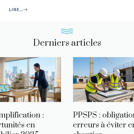
LIRE…
Derniers articles
mplification :
PPSPS : obligatio
tunités en
erreurs à éviter e