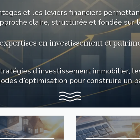
tages et les leviers financiers permettan
pproche claire, structurée et fondée sur le
expertises en investissement et patrimo
tratégies d’investissement immobilier, les
hodes d’optimisation pour construire un p