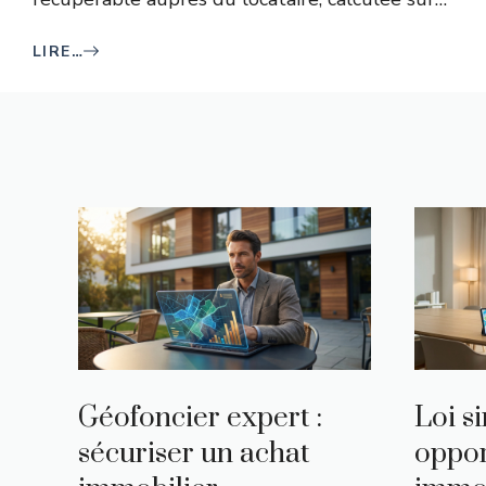
LIRE…
Géofoncier expert :
Loi si
sécuriser un achat
oppor