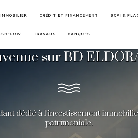
IMMOBILIER
CRÉDIT ET FINANCEMENT
SCPI & PL
CASHFLOW
TRAVAUX
BANQUES
nvenue sur BD ELDO
nt dédié à l’investissement immobilier,
patrimoniale.