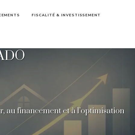
ACEMENTS
FISCALITÉ & INVESTISSEMENT
RADO
 au financement et à l’optimisation