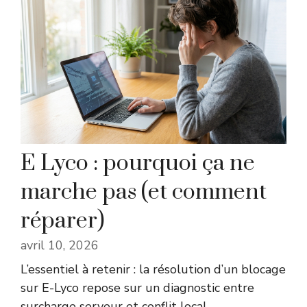
E Lyco : pourquoi ça ne
marche pas (et comment
réparer)
avril 10, 2026
L’essentiel à retenir : la résolution d’un blocage
sur E-Lyco repose sur un diagnostic entre
surcharge serveur et conflit local.
…