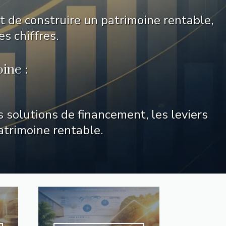
t de construire un patrimoine rentable,
s chiffres.
ine :
 solutions de financement, les leviers
atrimoine rentable.