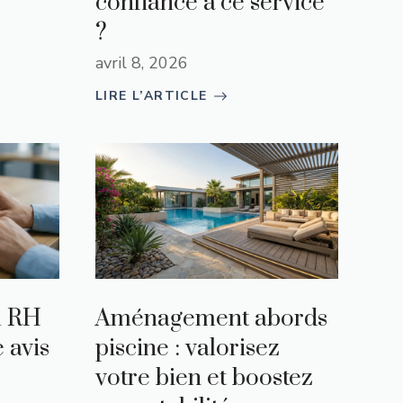
confiance à ce service
?
avril 8, 2026
LIRE L’ARTICLE
l RH
Aménagement abords
e avis
piscine : valorisez
votre bien et boostez