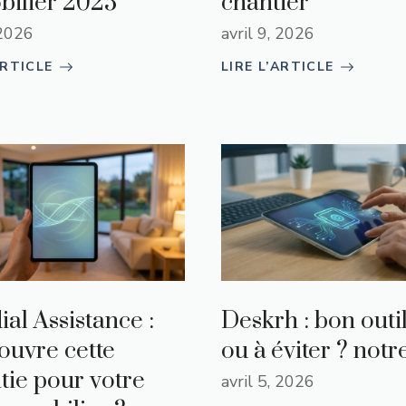
ilier 2025
chantier
 2026
avril 9, 2026
ARTICLE
LIRE L’ARTICLE
al Assistance :
Deskrh : bon outi
ouvre cette
ou à éviter ? notr
tie pour votre
avril 5, 2026