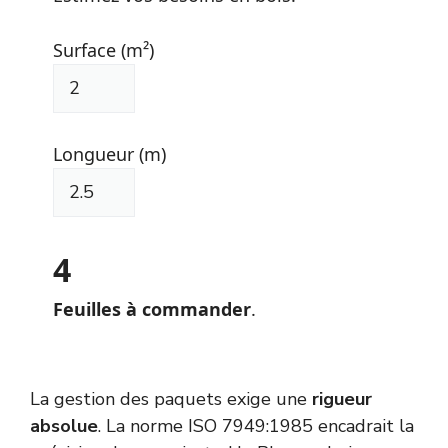
Surface (m²)
Longueur (m)
4
Feuilles à commander
.
La gestion des paquets exige une
rigueur
absolue
. La norme
ISO 7949:1985
encadrait la