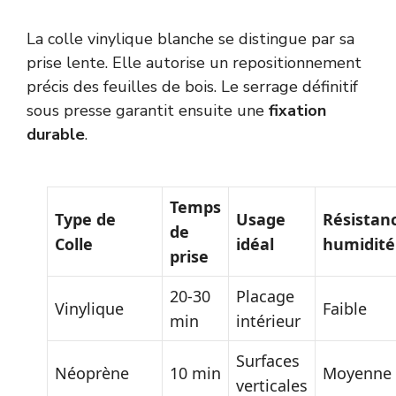
La colle vinylique blanche se distingue par sa
prise lente. Elle autorise un repositionnement
précis des feuilles de bois. Le serrage définitif
sous presse garantit ensuite une
fixation
durable
.
Temps
Type de
Usage
Résistan
de
Colle
idéal
humidité
prise
20-30
Placage
Vinylique
Faible
min
intérieur
Surfaces
Néoprène
10 min
Moyenne
verticales