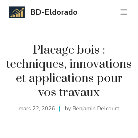
Aller
BD-Eldorado
M
au
contenu
Placage bois :
techniques, innovations
et applications pour
vos travaux
mars 22, 2026
by Benjamin Delcourt