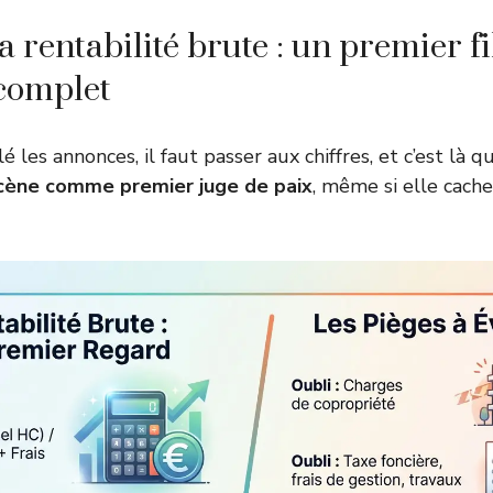
a rentabilité brute : un premier fi
complet
é les annonces, il faut passer aux chiffres, et c’est là q
scène comme premier juge de paix
, même si elle cach