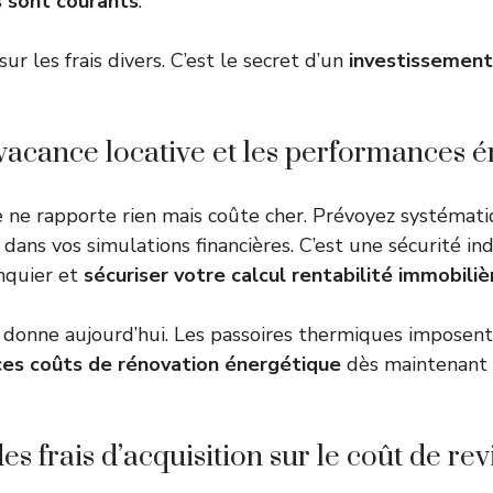
 sont courants
.
ur les frais divers. C’est le secret d’un
investissement
 vacance locative et les performances 
 ne rapporte rien mais coûte cher. Prévoyez systéma
 dans vos simulations financières. C’est une sécurité i
nquier et
sécuriser votre calcul rentabilité immobiliè
donne aujourd’hui. Les passoires thermiques imposent
ces coûts de rénovation énergétique
dès maintenant 
es frais d’acquisition sur le coût de rev