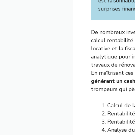
est raisonnabl
surprises finan
De nombreux inves
calcul rentabilité
locative et la fi
analytique pour 
travaux de rénova
En maîtrisant ces 
générant un cash
trompeurs qui pè
Calcul de l
Rentabilité
Rentabilité
Analyse du