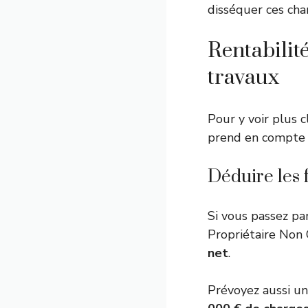
disséquer ces cha
Rentabilité
travaux
Pour y voir plus cl
prend en compte l
Déduire les f
Si vous passez pa
Propriétaire Non O
net
.
Prévoyez aussi un