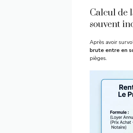
Calcul de l
souvent in
Après avoir survol
brute entre en 
pièges.