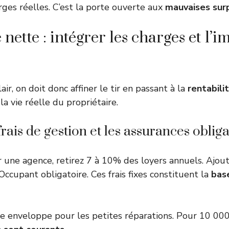
rges réelles. C’est la porte ouverte aux
mauvaises sur
 nette : intégrer les charges et l’
air, on doit donc affiner le tir en passant à la
rentabili
a vie réelle du propriétaire.
rais de gestion et les assurances obliga
r une agence, retirez 7 à 10% des loyers annuels. Ajout
ccupant obligatoire. Ces frais fixes constituent la
base
e enveloppe pour les petites réparations. Pour 10 000