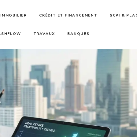
IMMOBILIER
CRÉDIT ET FINANCEMENT
SCPI & PL
CASHFLOW
TRAVAUX
BANQUES