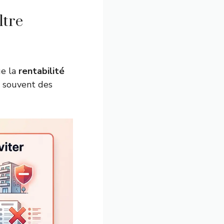
ltre
ue la
rentabilité
e souvent des