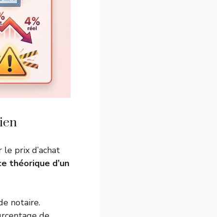
ien
 le prix d’achat
ce théorique d’un
de notaire.
urcentage de