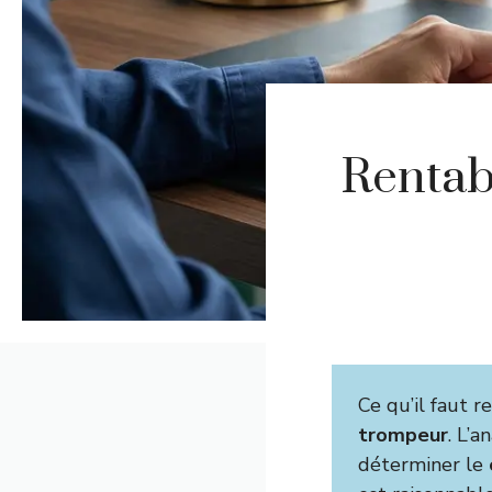
Rentab
Ce qu’il faut r
trompeur
. L’a
déterminer le