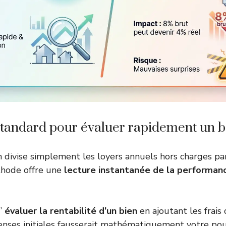
standard pour évaluer rapidement un b
 divise simplement les loyers annuels hors charges par
thode offre une
lecture instantanée de la performan
d’
évaluer la rentabilité d’un bien
en ajoutant les frais 
enses initiales fausserait mathématiquement votre po