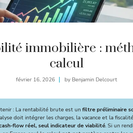
ilité immobilière : mét
calcul
février 16, 2026
by Benjamin Delcourt
etenir : La rentabilité brute est un
filtre préliminaire 
nalyse doit intégrer les charges, la vacance et la fiscali
cash-flow réel, seul indicateur de viabilité
. Si un re