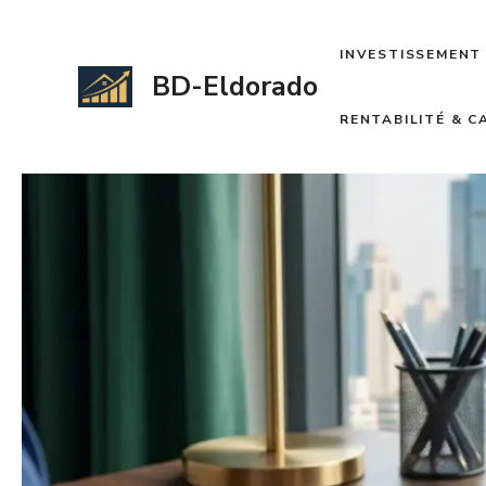
Aller
au
INVESTISSEMENT 
contenu
BD-Eldorado
RENTABILITÉ & 