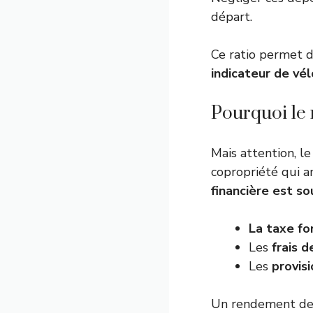
départ.
Ce ratio permet d
indicateur de vél
Pourquoi le 
Mais attention, le
copropriété qui 
financière est s
La taxe fo
Les
frais 
Les
provis
Un rendement de 8