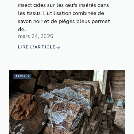
insecticides sur les œufs insérés dans
les tissus. L’utilisation combinée de
savon noir et de pièges bleus permet
de…
mars 24, 2026
LIRE L'ARTICLE
TRAVAUX