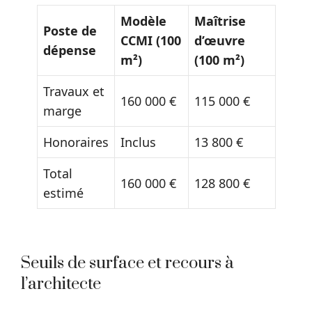
Modèle
Maîtrise
Poste de
CCMI (100
d’œuvre
dépense
m²)
(100 m²)
Travaux et
160 000 €
115 000 €
marge
Honoraires
Inclus
13 800 €
Total
160 000 €
128 800 €
estimé
Seuils de surface et recours à
l’architecte