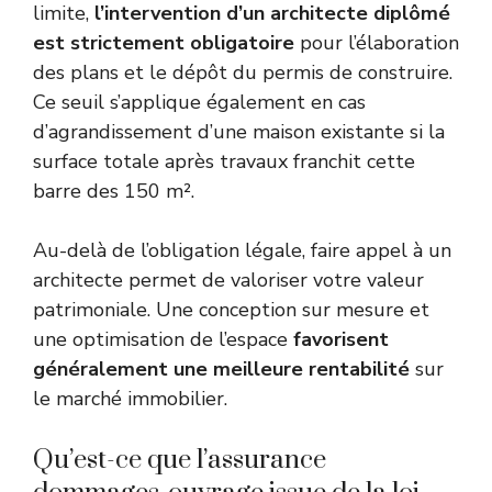
limite,
l’intervention d’un architecte diplômé
est strictement obligatoire
pour l’élaboration
des plans et le dépôt du permis de construire.
Ce seuil s’applique également en cas
d’agrandissement d’une maison existante si la
surface totale après travaux franchit cette
barre des 150 m².
Au-delà de l’obligation légale, faire appel à un
architecte permet de valoriser votre valeur
patrimoniale. Une conception sur mesure et
une optimisation de l’espace
favorisent
généralement une meilleure rentabilité
sur
le marché immobilier.
Qu’est-ce que l’assurance