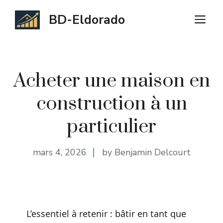
Aller
BD-Eldorado
M
au
contenu
Acheter une maison en
construction à un
particulier
mars 4, 2026
by Benjamin Delcourt
L’essentiel à retenir : bâtir en tant que